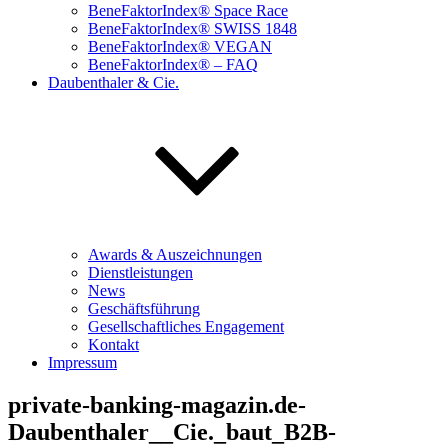
BeneFaktorIndex® Space Race
BeneFaktorIndex® SWISS 1848
BeneFaktorIndex® VEGAN
BeneFaktorIndex® – FAQ
Daubenthaler & Cie.
Awards & Auszeichnungen
Dienstleistungen
News
Geschäftsführung
Gesellschaftliches Engagement
Kontakt
Impressum
private-banking-magazin.de-
Daubenthaler__Cie._baut_B2B-