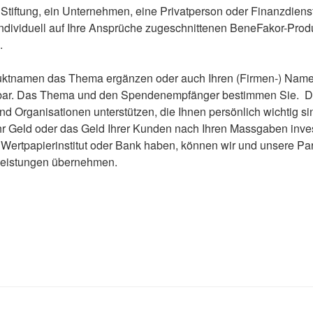
tiftung, ein Unternehmen, eine Privatperson oder Finanzdienst
individuell auf Ihre Ansprüche zugeschnittenen BeneFakor-Pr
.
uktnamen das Thema ergänzen oder auch Ihren (Firmen-) Name
dbar. Das Thema und den Spendenempfänger bestimmen Sie. D
nd Organisationen unterstützen, die Ihnen persönlich wichtig s
Ihr Geld oder das Geld Ihrer Kunden nach Ihren Massgaben inves
Wertpapierinstitut oder Bank haben, können wir und unsere Part
leistungen übernehmen.