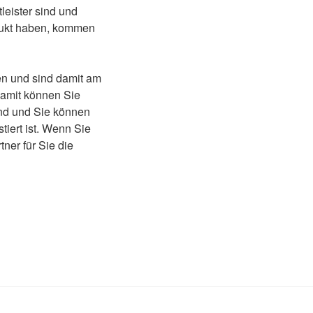
leister sind und
odukt haben, kommen
n und sind damit am
amit können Sie
ind und Sie können
tiert ist. Wenn Sie
ner für Sie die