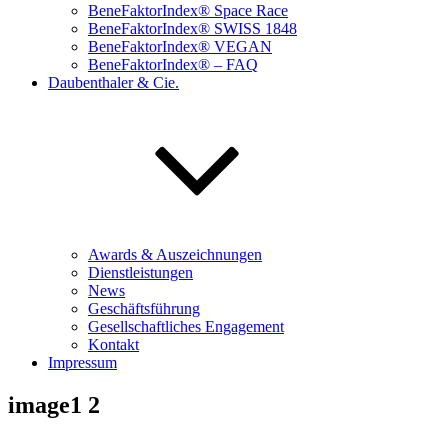
BeneFaktorIndex® Space Race
BeneFaktorIndex® SWISS 1848
BeneFaktorIndex® VEGAN
BeneFaktorIndex® – FAQ
Daubenthaler & Cie.
Awards & Auszeichnungen
Dienstleistungen
News
Geschäftsführung
Gesellschaftliches Engagement
Kontakt
Impressum
image1 2