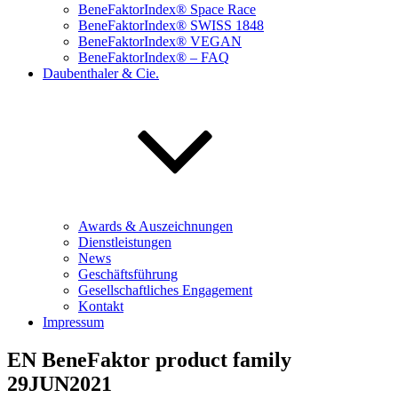
BeneFaktorIndex® Space Race
BeneFaktorIndex® SWISS 1848
BeneFaktorIndex® VEGAN
BeneFaktorIndex® – FAQ
Daubenthaler & Cie.
Awards & Auszeichnungen
Dienstleistungen
News
Geschäftsführung
Gesellschaftliches Engagement
Kontakt
Impressum
EN BeneFaktor product family
29JUN2021