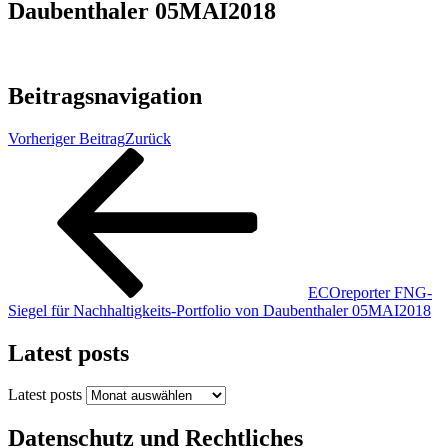
Daubenthaler 05MAI2018
Beitragsnavigation
Vorheriger Beitrag
Zurück
ECOreporter FNG-
Siegel für Nachhaltigkeits-Portfolio von Daubenthaler 05MAI2018
Latest posts
Latest posts
Datenschutz und Rechtliches