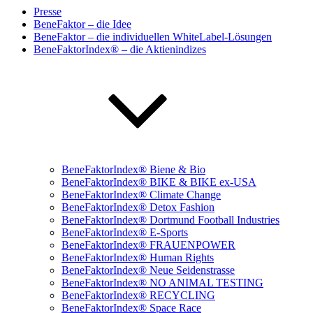
Presse
BeneFaktor – die Idee
BeneFaktor – die individuellen WhiteLabel-Lösungen
BeneFaktorIndex® – die Aktienindizes
BeneFaktorIndex® Biene & Bio
BeneFaktorIndex® BIKE & BIKE ex-USA
BeneFaktorIndex® Climate Change
BeneFaktorIndex® Detox Fashion
BeneFaktorIndex® Dortmund Football Industries
BeneFaktorIndex® E-Sports
BeneFaktorIndex® FRAUENPOWER
BeneFaktorIndex® Human Rights
BeneFaktorIndex® Neue Seidenstrasse
BeneFaktorIndex® NO ANIMAL TESTING
BeneFaktorIndex® RECYCLING
BeneFaktorIndex® Space Race