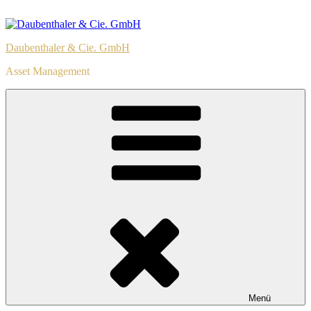
Zum
Inhalt
springen
Daubenthaler & Cie. GmbH
Asset Management
Menü