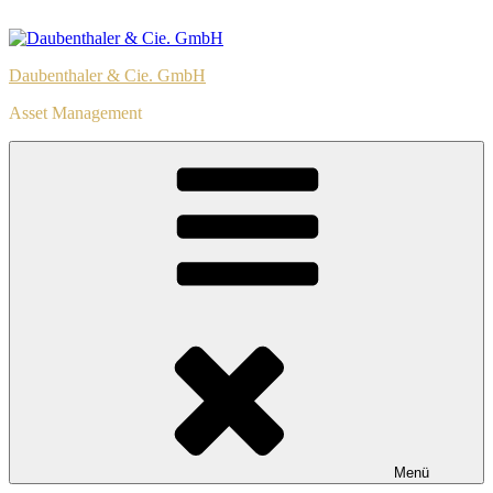
Zum
Inhalt
springen
Daubenthaler & Cie. GmbH
Asset Management
Menü