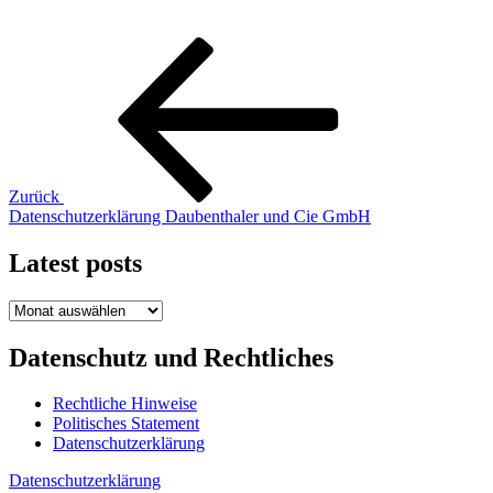
Beitragsnavigation
Vorheriger
Beitrag
Zurück
Datenschutzerklärung Daubenthaler und Cie GmbH
Latest posts
Latest
posts
Datenschutz und Rechtliches
Rechtliche Hinweise
Politisches Statement
Datenschutzerklärung
Datenschutzerklärung