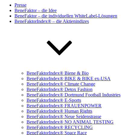
Presse
BeneFaktor – die Idee
BeneFaktor – die individuellen WhiteLabel-Lösungen
BeneFaktorIndex® – die Aktienindizes
BeneFaktorIndex® Biene & Bio
BeneFaktorIndex® BIKE & BIKE ex-USA
BeneFaktorIndex® Climate Change
BeneFaktorIndex® Detox Fashion
BeneFaktorIndex® Dortmund Football Industries
BeneFaktorIndex® E-Sports
BeneFaktorIndex® FRAUENPOWER
BeneFaktorIndex® Human Rights
BeneFaktorIndex® Neue Seidenstrasse
BeneFaktorIndex® NO ANIMAL TESTING
BeneFaktorIndex® RECYCLING
BeneFaktorIndex® Space Race