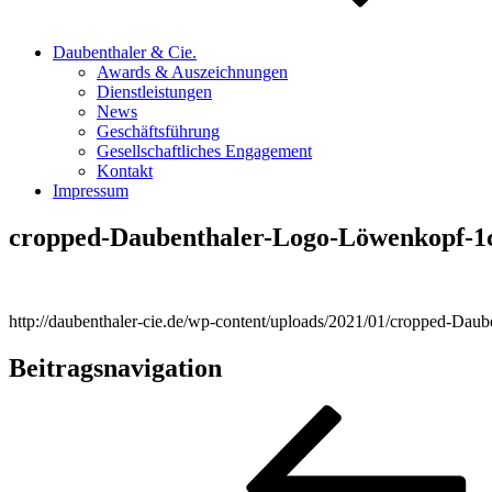
Daubenthaler & Cie.
Awards & Auszeichnungen
Dienstleistungen
News
Geschäftsführung
Gesellschaftliches Engagement
Kontakt
Impressum
cropped-Daubenthaler-Logo-Löwenkopf-1c
http://daubenthaler-cie.de/wp-content/uploads/2021/01/cropped-Da
Beitragsnavigation