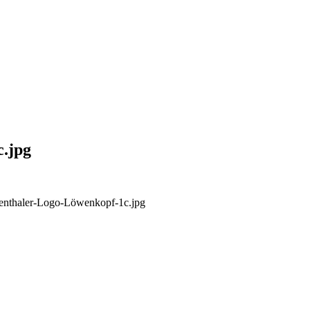
.jpg
ubenthaler-Logo-Löwenkopf-1c.jpg