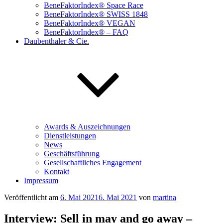
BeneFaktorIndex® Space Race
BeneFaktorIndex® SWISS 1848
BeneFaktorIndex® VEGAN
BeneFaktorIndex® – FAQ
Daubenthaler & Cie.
Awards & Auszeichnungen
Dienstleistungen
News
Geschäftsführung
Gesellschaftliches Engagement
Kontakt
Impressum
Veröffentlicht am
6. Mai 2021
6. Mai 2021
von
martina
Interview: Sell in may and go away –