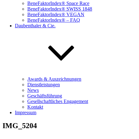
BeneFaktorIndex® Space Race
BeneFaktorIndex® SWISS 1848
BeneFaktorIndex® VEGAN
BeneFaktorIndex® – FAQ
Daubenthaler & Cie.
Awards & Auszeichnungen
Dienstleistungen
News
Geschäftsführung
Gesellschaftliches Engagement
Kontakt
Impressum
IMG_5204