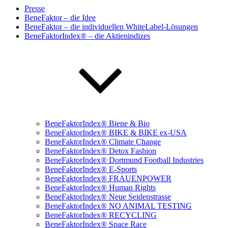
Presse
BeneFaktor – die Idee
BeneFaktor – die individuellen WhiteLabel-Lösungen
BeneFaktorIndex® – die Aktienindizes
BeneFaktorIndex® Biene & Bio
BeneFaktorIndex® BIKE & BIKE ex-USA
BeneFaktorIndex® Climate Change
BeneFaktorIndex® Detox Fashion
BeneFaktorIndex® Dortmund Football Industries
BeneFaktorIndex® E-Sports
BeneFaktorIndex® FRAUENPOWER
BeneFaktorIndex® Human Rights
BeneFaktorIndex® Neue Seidenstrasse
BeneFaktorIndex® NO ANIMAL TESTING
BeneFaktorIndex® RECYCLING
BeneFaktorIndex® Space Race