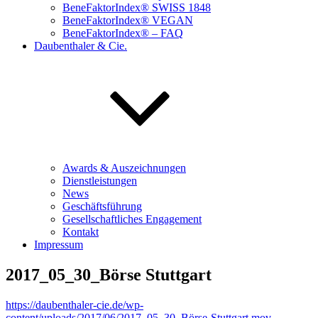
BeneFaktorIndex® SWISS 1848
BeneFaktorIndex® VEGAN
BeneFaktorIndex® – FAQ
Daubenthaler & Cie.
Awards & Auszeichnungen
Dienstleistungen
News
Geschäftsführung
Gesellschaftliches Engagement
Kontakt
Impressum
2017_05_30_Börse Stuttgart
https://daubenthaler-cie.de/wp-
content/uploads/2017/06/2017_05_30_Börse-Stuttgart.mov