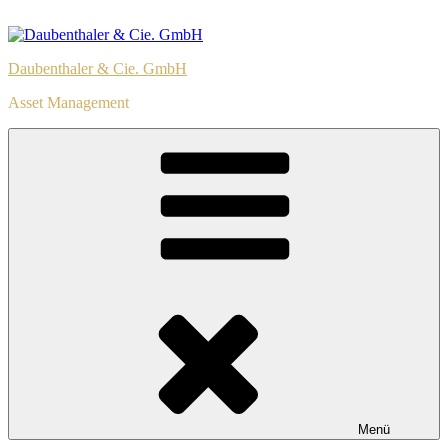
Zum
Inhalt
springen
Daubenthaler & Cie. GmbH
Asset Management
Menü