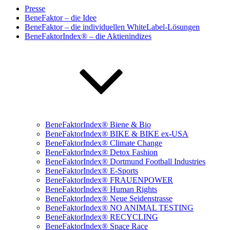
Presse
BeneFaktor – die Idee
BeneFaktor – die individuellen WhiteLabel-Lösungen
BeneFaktorIndex® – die Aktienindizes
BeneFaktorIndex® Biene & Bio
BeneFaktorIndex® BIKE & BIKE ex-USA
BeneFaktorIndex® Climate Change
BeneFaktorIndex® Detox Fashion
BeneFaktorIndex® Dortmund Football Industries
BeneFaktorIndex® E-Sports
BeneFaktorIndex® FRAUENPOWER
BeneFaktorIndex® Human Rights
BeneFaktorIndex® Neue Seidenstrasse
BeneFaktorIndex® NO ANIMAL TESTING
BeneFaktorIndex® RECYCLING
BeneFaktorIndex® Space Race