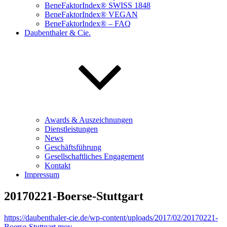
BeneFaktorIndex® SWISS 1848
BeneFaktorIndex® VEGAN
BeneFaktorIndex® – FAQ
Daubenthaler & Cie.
Awards & Auszeichnungen
Dienstleistungen
News
Geschäftsführung
Gesellschaftliches Engagement
Kontakt
Impressum
20170221-Boerse-Stuttgart
https://daubenthaler-cie.de/wp-content/uploads/2017/02/20170221-
Boerse-Stuttgart.mov