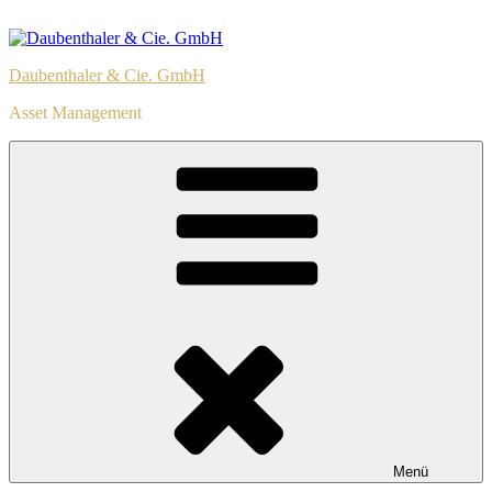
Zum
Inhalt
springen
Daubenthaler & Cie. GmbH
Asset Management
Menü