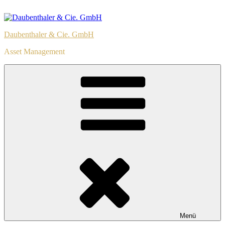
Zum
Inhalt
springen
Daubenthaler & Cie. GmbH
Asset Management
Menü