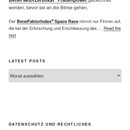
werden, bevor sie an die Börse gehen.
®
Der
BeneFaktorIndex
Space Race
nimmt nur Firmen auf,
die bei der Erforschung und Erschliessung des …
Read the
rest
LATEST POSTS
Latest
posts
DATENSCHUTZ UND RECHTLICHES