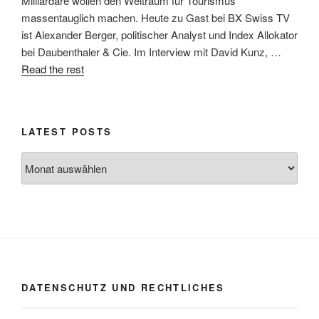
Milliardäre wollen den Weltraum für Tourismus
massentauglich machen. Heute zu Gast bei BX Swiss TV
ist Alexander Berger, politischer Analyst und Index Allokator
bei Daubenthaler & Cie. Im Interview mit David Kunz, …
Read the rest
LATEST POSTS
Latest
posts
DATENSCHUTZ UND RECHTLICHES