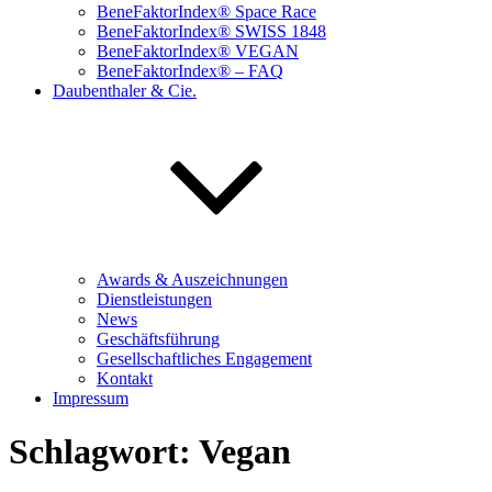
BeneFaktorIndex® Space Race
BeneFaktorIndex® SWISS 1848
BeneFaktorIndex® VEGAN
BeneFaktorIndex® – FAQ
Daubenthaler & Cie.
Awards & Auszeichnungen
Dienstleistungen
News
Geschäftsführung
Gesellschaftliches Engagement
Kontakt
Impressum
Schlagwort:
Vegan