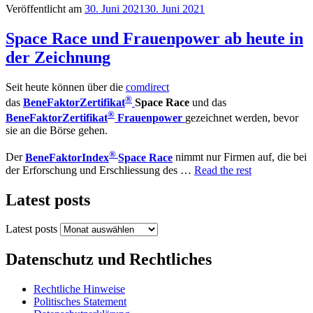
Veröffentlicht am
30. Juni 2021
30. Juni 2021
Space Race und Frauenpower ab heute in
der Zeichnung
Seit heute können über die
comdirect
®
das
BeneFaktorZertifikat
Space Race
und das
®
BeneFaktorZertifikat
Frauenpower
gezeichnet werden, bevor
sie an die Börse gehen.
®
Der
BeneFaktorIndex
Space Race
nimmt nur Firmen auf, die bei
der Erforschung und Erschliessung des …
Read the rest
Latest posts
Latest posts
Datenschutz und Rechtliches
Rechtliche Hinweise
Politisches Statement