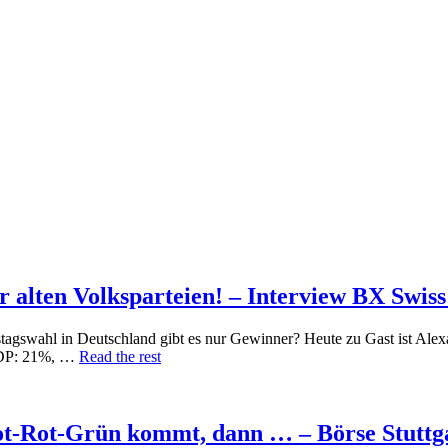
 alten Volksparteien! – Interview BX Swiss
swahl in Deutschland gibt es nur Gewinner? Heute zu Gast ist Alexan
 FDP: 21%, …
Read the rest
t-Rot-Grün kommt, dann … – Börse Stuttga