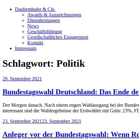
Daubenthaler & Cie.
Awards & Auszeichnungen
Dienstleistungen
News
Geschäftsführung
Gesellschaftliches Engagement
Kontakt
Impressum
Schlagwort:
Politik
Veröffentlicht
29. September 2021
am
Bundestagswahl Deutschland: Das Ende der
Der Morgen danach. Nach einem engen Wahlausgang bei der Bundestag
interessant sind die Wahlergebnisse der Erstwähler mit Grün: 23%,
Veröffentlicht
23. September 2021
23. September 2021
am
Anleger vor der Bundestagswahl: Wenn Ro