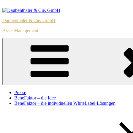
Zum
Inhalt
springen
Daubenthaler & Cie. GmbH
Asset Management
Presse
BeneFaktor – die Idee
BeneFaktor – die individuellen WhiteLabel-Lösungen