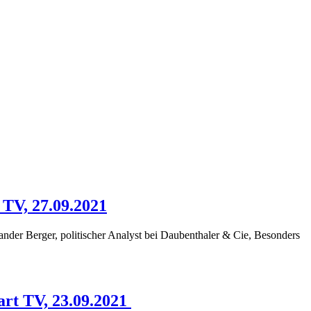
 TV, 27.09.2021
der Berger, politischer Analyst bei Daubenthaler & Cie, Besonders
rt TV, 23.09.2021