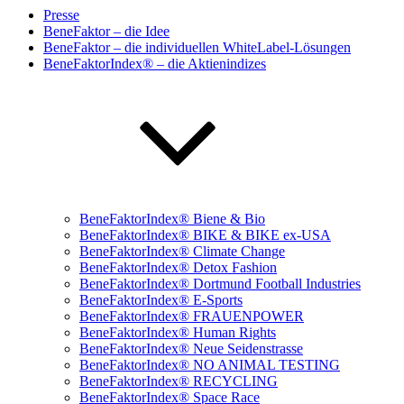
Presse
BeneFaktor – die Idee
BeneFaktor – die individuellen WhiteLabel-Lösungen
BeneFaktorIndex® – die Aktienindizes
BeneFaktorIndex® Biene & Bio
BeneFaktorIndex® BIKE & BIKE ex-USA
BeneFaktorIndex® Climate Change
BeneFaktorIndex® Detox Fashion
BeneFaktorIndex® Dortmund Football Industries
BeneFaktorIndex® E-Sports
BeneFaktorIndex® FRAUENPOWER
BeneFaktorIndex® Human Rights
BeneFaktorIndex® Neue Seidenstrasse
BeneFaktorIndex® NO ANIMAL TESTING
BeneFaktorIndex® RECYCLING
BeneFaktorIndex® Space Race