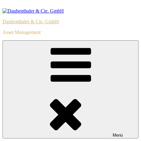
Zum
Inhalt
springen
Daubenthaler & Cie. GmbH
Asset Management
Menü