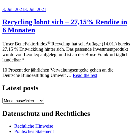
Veröffentlicht
8. Juli 2021
8. Juli 2021
am
Recycling lohnt sich – 27,15% Rendite in
6 Monaten
®
Unser BeneFaktorIndex
Recycling hat seit Auflage (14.01.) bereits
27,15 % Entwicklung hinter sich. Das passende Investmentprodukt
wurde von Leonteq aufgelegt und ist an der Börse Frankfurt täglich
handelbar.*
10 Prozent der jährlichen Verwaltungsentgelte gehen an die
Deutsche Bundesstiftung Umwelt …
Read the rest
Latest posts
Latest
posts
Datenschutz und Rechtliches
Rechtliche Hinweise
Politisches Statement