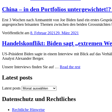
China – in den Portfolios untergewichtet!
Erst 3 Wochen nach Amtsantritt von Joe Biden fand ein erstes Gespräc
angesprochen brisanten Themen zwischen den beiden Grossmächte
Veröffentlicht am
8. Februar 2021
29. März 2021
Handelskonflikt: Biden sagt „extremen W
US-Präsident Biden sagte in einem Interview mit Blick auf das Verhä
Analyst Alexander Berger.
Unsere Interviews finden Sie auf …
Read the rest
Latest posts
Latest posts
Datenschutz und Rechtliches
Rechtliche Hinweise