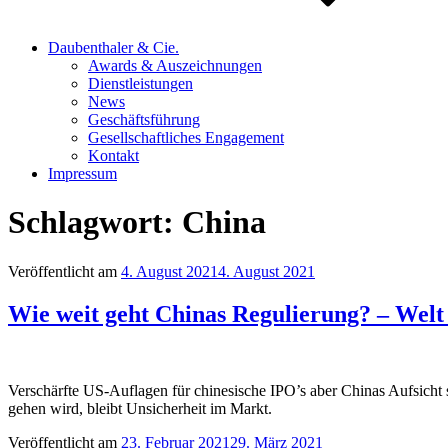
Daubenthaler & Cie.
Awards & Auszeichnungen
Dienstleistungen
News
Geschäftsführung
Gesellschaftliches Engagement
Kontakt
Impressum
Schlagwort:
China
Veröffentlicht am
4. August 2021
4. August 2021
Wie weit geht Chinas Regulierung? – Welt
Verschärfte US-Auflagen für chinesische IPO’s aber Chinas Aufsicht s
gehen wird, bleibt Unsicherheit im Markt.
Veröffentlicht am
23. Februar 2021
29. März 2021