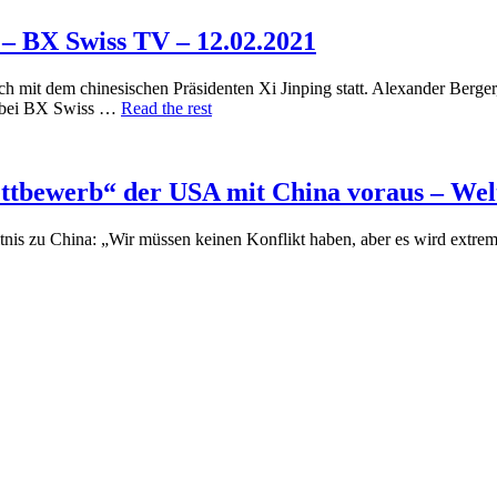
? – BX Swiss TV – 12.02.2021
h mit dem chinesischen Präsidenten Xi Jinping statt. Alexander Berger,
n bei BX Swiss …
Read the rest
ettbewerb“ der USA mit China voraus – Wel
ltnis zu China: „Wir müssen keinen Konflikt haben, aber es wird extrem