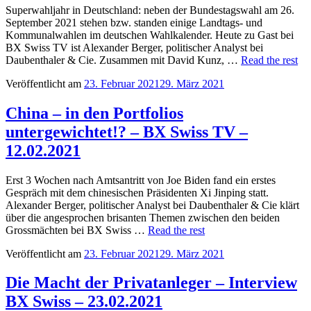
Superwahljahr in Deutschland: neben der Bundestagswahl am 26.
September 2021 stehen bzw. standen einige Landtags- und
Kommunalwahlen im deutschen Wahlkalender. Heute zu Gast bei
BX Swiss TV ist Alexander Berger, politischer Analyst bei
Daubenthaler & Cie. Zusammen mit David Kunz, …
Read the rest
Veröffentlicht am
23. Februar 2021
29. März 2021
China – in den Portfolios
untergewichtet!? – BX Swiss TV –
12.02.2021
Erst 3 Wochen nach Amtsantritt von Joe Biden fand ein erstes
Gespräch mit dem chinesischen Präsidenten Xi Jinping statt.
Alexander Berger, politischer Analyst bei Daubenthaler & Cie klärt
über die angesprochen brisanten Themen zwischen den beiden
Grossmächten bei BX Swiss …
Read the rest
Veröffentlicht am
23. Februar 2021
29. März 2021
Die Macht der Privatanleger – Interview
BX Swiss – 23.02.2021