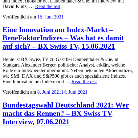
und Index Allokator bei Daubenthaler & Cie. Im Interview mit
David Kunz, …
Read the rest
Veröffentlicht am
15. Juni 2021
Eine Innovation am Index-Markt –
BeneFaktorIndizes – Was hat es damit
auf sich? – BX Swiss TV, 15.06.2021
Heute ist BX Swiss TV zu Gast bei Daubenthaler & Cie. in
Stuttgart. Alexander Berger, politischer Analyst, erklärt, welche
Rolle ein Indexberater übernimmt. Neben bekannten Aktienindizes,
wie SMI, DAX und S&P500 gibt es auch spezialisierte Indizes.
Eine Innovation am Indexmarkt …
Read the rest
Veröffentlicht am
8. Juni 2021
14. Juni 2021
Bundestagswahl Deutschland 2021: Wer
macht das Rennen? – BX Swiss TV
Interview, 07.06.2021