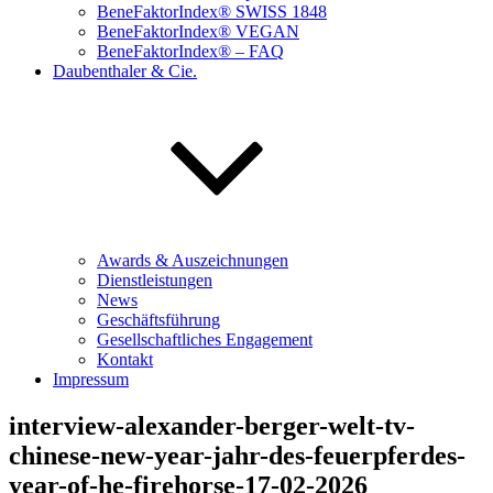
BeneFaktorIndex® SWISS 1848
BeneFaktorIndex® VEGAN
BeneFaktorIndex® – FAQ
Daubenthaler & Cie.
Awards & Auszeichnungen
Dienstleistungen
News
Geschäftsführung
Gesellschaftliches Engagement
Kontakt
Impressum
interview-alexander-berger-welt-tv-
chinese-new-year-jahr-des-feuerpferdes-
year-of-he-firehorse-17-02-2026