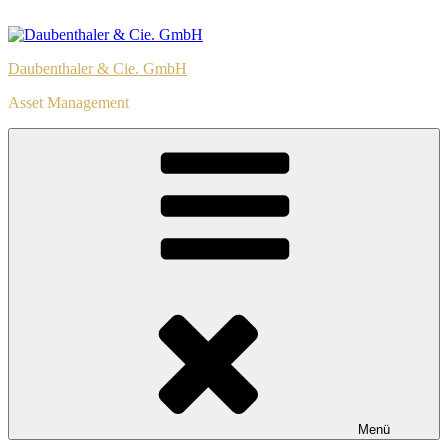
Zum
Inhalt
springen
Daubenthaler & Cie. GmbH
Asset Management
Menü