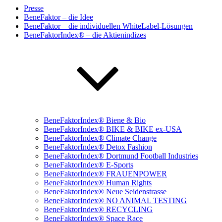
Presse
BeneFaktor – die Idee
BeneFaktor – die individuellen WhiteLabel-Lösungen
BeneFaktorIndex® – die Aktienindizes
BeneFaktorIndex® Biene & Bio
BeneFaktorIndex® BIKE & BIKE ex-USA
BeneFaktorIndex® Climate Change
BeneFaktorIndex® Detox Fashion
BeneFaktorIndex® Dortmund Football Industries
BeneFaktorIndex® E-Sports
BeneFaktorIndex® FRAUENPOWER
BeneFaktorIndex® Human Rights
BeneFaktorIndex® Neue Seidenstrasse
BeneFaktorIndex® NO ANIMAL TESTING
BeneFaktorIndex® RECYCLING
BeneFaktorIndex® Space Race