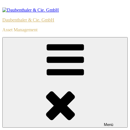
Zum
Inhalt
springen
Daubenthaler & Cie. GmbH
Asset Management
Menü