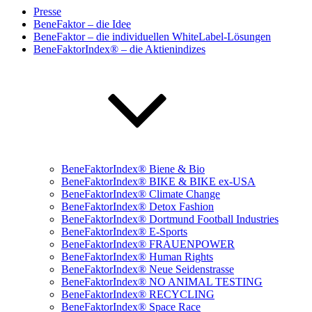
Presse
BeneFaktor – die Idee
BeneFaktor – die individuellen WhiteLabel-Lösungen
BeneFaktorIndex® – die Aktienindizes
BeneFaktorIndex® Biene & Bio
BeneFaktorIndex® BIKE & BIKE ex-USA
BeneFaktorIndex® Climate Change
BeneFaktorIndex® Detox Fashion
BeneFaktorIndex® Dortmund Football Industries
BeneFaktorIndex® E-Sports
BeneFaktorIndex® FRAUENPOWER
BeneFaktorIndex® Human Rights
BeneFaktorIndex® Neue Seidenstrasse
BeneFaktorIndex® NO ANIMAL TESTING
BeneFaktorIndex® RECYCLING
BeneFaktorIndex® Space Race