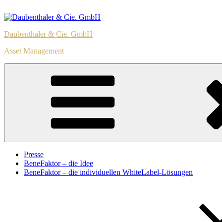
Zum
Inhalt
springen
Daubenthaler & Cie. GmbH
Asset Management
Presse
BeneFaktor – die Idee
BeneFaktor – die individuellen WhiteLabel-Lösungen